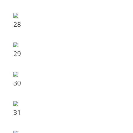
28
29
30
31