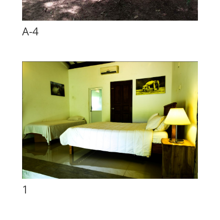
A-4
1