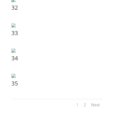
32
33
34
35
1
2
Next