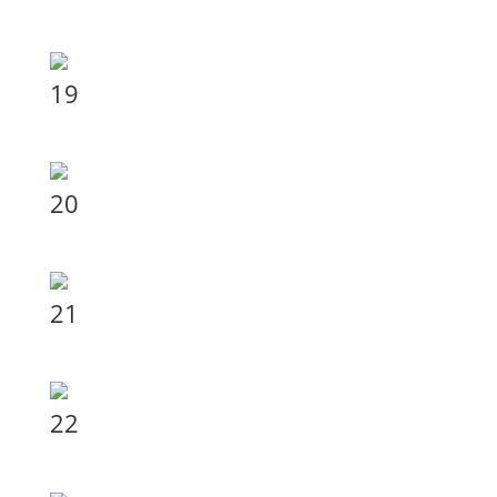
19
20
21
22